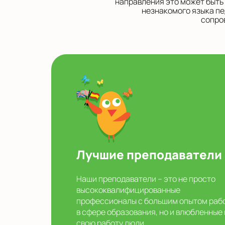
направления это может быть
незнакомого языка пе
сопро
Лучшие преподаватели
Наши преподаватели – это не просто
высококвалифицированные
профессионалы с большим опытом раб
в сфере образования, но и влюбленные 
свою работу люди.