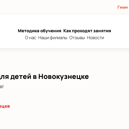
Гимн
Методика обучения
Как проходят занятия
О нас
Наши филиалы
Отзывы
Новости
для детей в Новокузнецке
в!
ецке