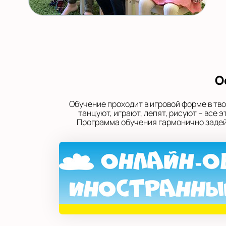
О
Обучение проходит в игровой форме в тв
танцуют, играют, лепят, рисуют – все
Программа обучения гармонично задейс