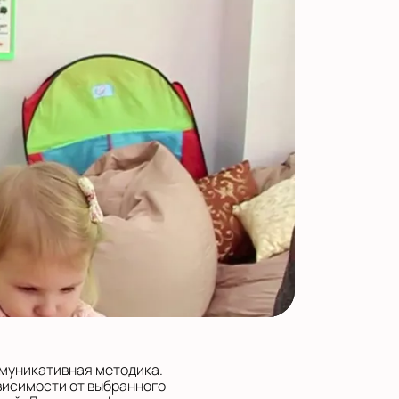
ммуникативная методика.
висимости от выбранного