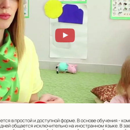
тся в простой и доступной форме. В основе обучения - ко
 дней общается исключительно на иностранном языке. В за