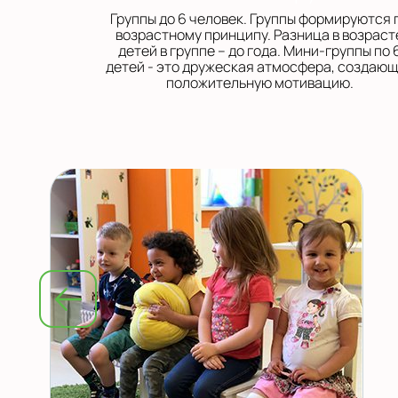
Группы до 6 человек. Группы формируются 
возрастному принципу. Разница в возраст
детей в группе – до года. Мини-группы по 
детей - это дружеская атмосфера, создаю
положительную мотивацию.