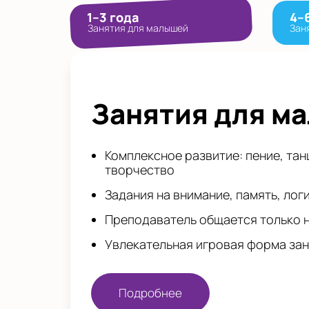
1–3 года
4–
Занятия для малышей
Зан
Занятия для м
Комплексное развитие: пение, тан
творчество
Задания на внимание, память, лог
Преподаватель общается только 
Увлекательная игровая форма за
Подробнее