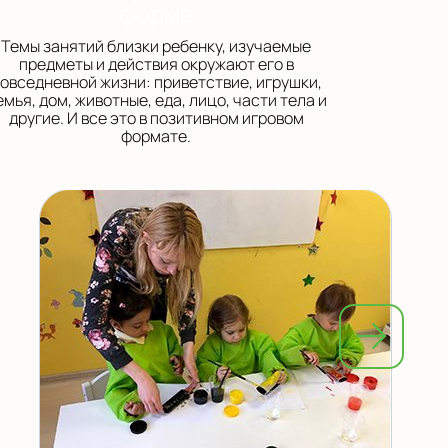
форме
Темы занятий близки ребенку, изучаемые
предметы и действия окружают его в
овседневной жизни: приветствие, игрушки,
емья, дом, животные, еда, лицо, части тела и
другие. И все это в позитивном игровом
формате.