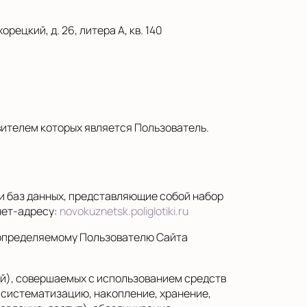
рецкий, д. 26, литера А, кв. 140
ителем которых является Пользователь.
и баз данных, представляющие собой набор
нет-адресу:
novokuznetsk.poliglotiki.ru
 определяемому Пользователю Сайта
ий), совершаемых с использованием средств
 систематизацию, накопление, хранение,