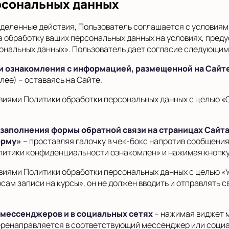
рсональных данных
деленные действия, Пользователь соглашается с условиям
а обработку ваших персональных данных на условиях, пре
рсональных данных». Пользователь дает согласие следующим
 и ознакомления с информацией, размещенной на Сайт
лее) – оставаясь на Сайте.
овиями Политики обработки персональных данных с целью «
 заполнения формы обратной связи на страницах Сайта
орму»
– проставляя галочку в чек-бокс напротив сообщени
литики конфиденциальности ознакомлен» и нажимая кнопку
овиями Политики обработки персональных данных с целью «
сам записи на курсы», он не должен вводить и отправлять 
 мессенджеров и в социальных сетях
– нажимая виджет 
еренаправляется в соответствующий мессенджер или социа