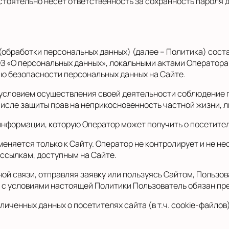
тоятельно несет ответственность за сохранность пароля д
бработки персональных данных) (далее – Политика) соста
ФЗ «О персональных данных», локальными актами Оператора
ю безопасности персональных данных на Сайте.
условием осуществления своей деятельности соблюдение п
числе защиты прав на неприкосновенность частной жизни, 
нформации, которую Оператор может получить о посетител
яется только к Сайту. Оператор не контролирует и не нес
 ссылкам, доступным на Сайте.
ой связи, отправляя заявку или пользуясь Сайтом, Пользов
 с условиями настоящей Политики Пользователь обязан пре
личенных данных о посетителях сайта (в т.ч. cookie-файлов