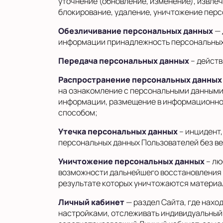
уточнение (обновление, изменение), извлеч
блокирование, удаление, уничтожение перс
Обезличивание персональных данных
— 
информации принадлежность персональных 
Передача персональных данных
– действ
Распространение персональных данных
на ознакомление с персональными данными 
информации, размещение в информационно
способом;
Утечка персональных данных
– инцидент
персональных данных Пользователей без в
Уничтожение персональных данных
– лю
возможности дальнейшего восстановления 
результате которых уничтожаются материа
Личный кабинет
— раздел Сайта, где нахо
настройками, отслеживать индивидуальный 