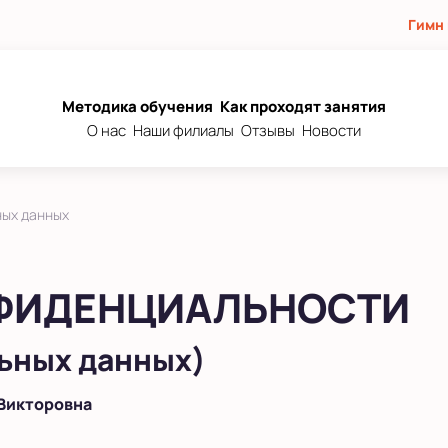
Гимн
Методика обучения
Как проходят занятия
О нас
Наши филиалы
Отзывы
Новости
ных данных
ФИДЕНЦИАЛЬНОСТИ
ьных данных)
 Викторовна