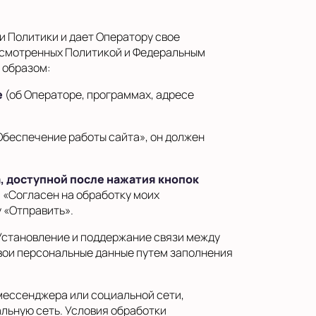
и Политики и дает Оператору свое
дусмотренных Политикой и Федеральным
 образом:
е
(об Операторе, программах, адресе
Обеспечение работы сайта», он должен
, доступной после нажатия кнопок
я «Согласен на обработку моих
 «Отправить».
Установление и поддержание связи между
свои персональные данные путем заполнения
мессенджера или социальной сети,
льную сеть. Условия обработки