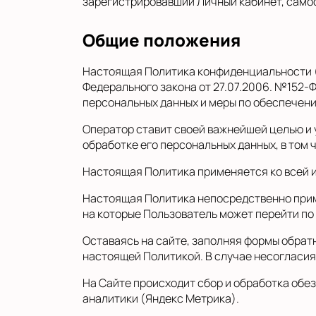
зарегистрировавший Личный кабинет, самос
Общие положения
Настоящая Политика конфиденциальности (о
Федерального закона от 27.07.2006. №152-
персональных данных и меры по обеспечени
Оператор ставит своей важнейшей целью и 
обработке его персональных данных, в том 
Настоящая Политика применяется ко всей и
Настоящая Политика непосредственно примен
на которые Пользователь может перейти по
Оставаясь на сайте, заполняя формы обратн
настоящей Политикой. В случае несогласия
На Сайте происходит сбор и обработка обез
аналитики (Яндекс Метрика).