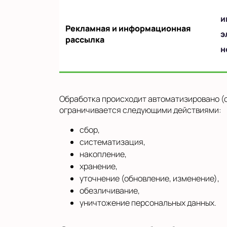
и
Рекламная и информационная
э
рассылка
н
Обработка происходит автоматизировано (с
ограничивается следующими действиями:
сбор,
систематизация,
накопление,
хранение,
уточнение (обновление, изменение),
обезличивание,
уничтожение персональных данных.