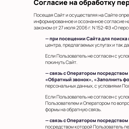
Согласие на обработку пе
Посещая Сайт и осуществляя на Сайте опре
информированное и осознанное согласие н
законом от 27 июля 2006 г. N 152-ФЗ «О пе
— при посещении Сайта для поиска
центра, предлагаемых услугах и так да
Если Пользователь не согласен с усл
покинуть Сайт
.
— связь с Оператором посредством
«Обратный звонок», «Заполнить ф
персональных данных, с условиями По
Если Пользователь не согласен с усл
Пользователем и Оператором по вопро
формы на обратную связь.
— связь с Оператором посредством
посредством которой Пользователь п