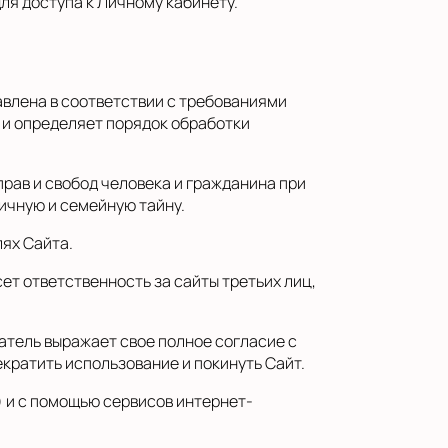
ля доступа к Личному кабинету.
влена в соответствии с требованиями
 и определяет порядок обработки
рав и свобод человека и гражданина при
личную и семейную тайну.
ях Сайта.
ет ответственность за сайты третьих лиц,
атель выражает свое полное согласие с
кратить использование и покинуть Сайт.
) и с помощью сервисов интернет-