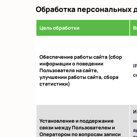
Обработка персональных 
Цель обработки
В
Обеспечение работы сайта (сбор
информации о поведении
I
Пользователя на сайте,
c
улучшении работы сайта, сбора
статистики)
И
Установление и поддержание
н
связи между Пользователем и
а
Оператором по вопросам записи
в